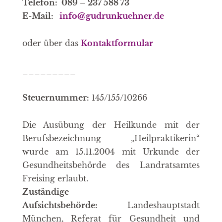
Telefon: 089 – 237 588 73
E-Mail:
info@gudrunkuehner.de
oder über das
Kontaktformular
_________
Steuernummer:
145/155/10266
Die Ausübung der Heilkunde mit der
Berufsbezeichnung „Heilpraktikerin“
wurde am 15.11.2004 mit Urkunde der
Gesundheitsbehörde des Landratsamtes
Freising erlaubt.
Zuständige
Aufsichtsbehörde:
Landeshauptstadt
München, Referat für Gesundheit und