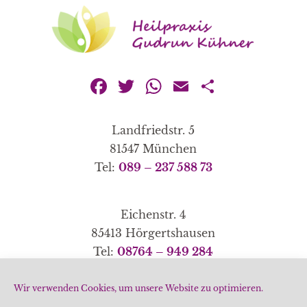
Facebook
Twitter
WhatsApp
Email
Teilen
Landfriedstr. 5
81547 München
Tel:
089 – 237 588 73
Eichenstr. 4
85413 Hörgertshausen
Tel:
08764 – 949 284
Wir verwenden Cookies, um unsere Website zu optimieren.
Home
|
Schwerpunkte
|
Methoden
|