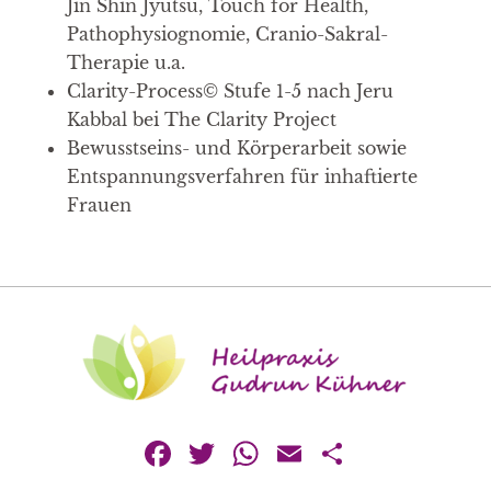
Jin Shin Jyutsu, Touch for Health,
Pathophysiognomie, Cranio-Sakral-
Therapie u.a.
Clarity-Process© Stufe 1-5 nach Jeru
Kabbal bei The Clarity Project
Bewusstseins- und Körperarbeit sowie
Entspannungsverfahren für inhaftierte
Frauen
Facebook
Twitter
WhatsApp
Email
Teilen