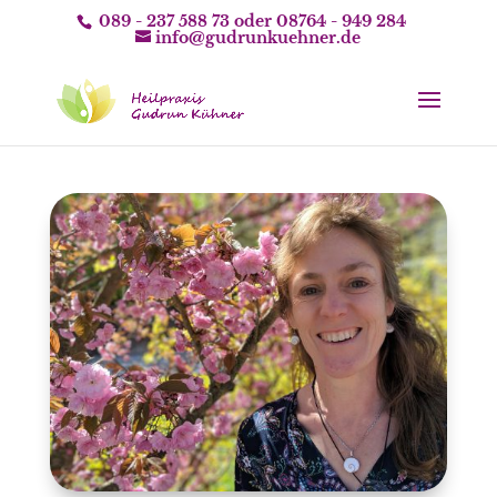
089 - 237 588 73
oder
08764 - 949 284
info@gudrunkuehner.de