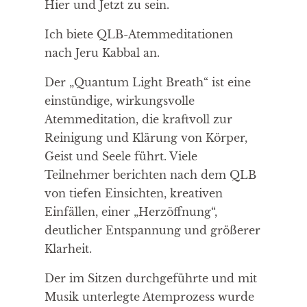
Hier und Jetzt zu sein.
Ich biete QLB-Atemmeditationen
nach Jeru Kabbal an.
Der „Quantum Light Breath“ ist eine
einstündige, wirkungsvolle
Atemmeditation, die kraftvoll zur
Reinigung und Klärung von Körper,
Geist und Seele führt. Viele
Teilnehmer berichten nach dem QLB
von tiefen Einsichten, kreativen
Einfällen, einer „Herzöffnung“,
deutlicher Entspannung und größerer
Klarheit.
Der im Sitzen durchgeführte und mit
Musik unterlegte Atemprozess wurde