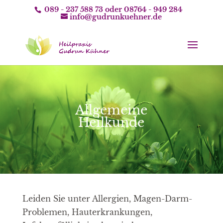
089 - 237 588 73
oder
08764 - 949 284
info@gudrunkuehner.de
Allgemeine
Heilkunde
Leiden Sie unter Allergien, Magen-Darm-
Problemen, Hauterkrankungen,