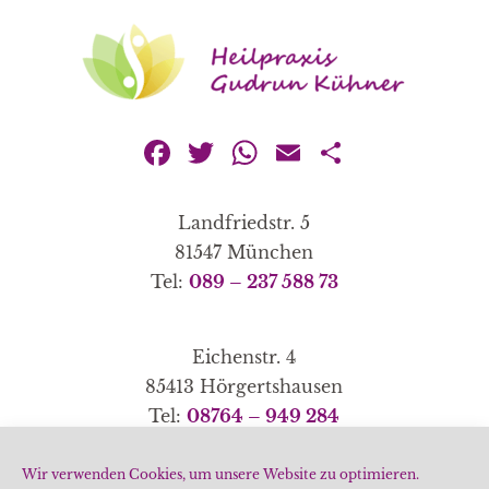
Facebook
Twitter
WhatsApp
Email
Teilen
Landfriedstr. 5
81547 München
Tel:
089 – 237 588 73
Eichenstr. 4
85413 Hörgertshausen
Tel:
08764 – 949 284
Wir verwenden Cookies, um unsere Website zu optimieren.