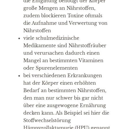
die Entgiftung benötigt der Körper
große Mengen an Nährstoffen,
zudem blockieren Toxine oftmals
die Aufnahme und Verwertung von
Nährstoffen
viele schulmedizinische
Medikamente sind Nährstoffräuber
und verursachen dadurch einen
Mangel an bestimmten Vitaminen
oder Spurenelementen
bei verschiedenen Erkrankungen
hat der Körper einen erhöhten
Bedarf an bestimmten Nährstoffen,
den man nur schwer bis gar nicht
über eine ausgewogene Ernährung
decken kann. Als Beispiel sei hier die
Stoffwechselstörung
Hämpyrollaktamurie (HPU) genannt