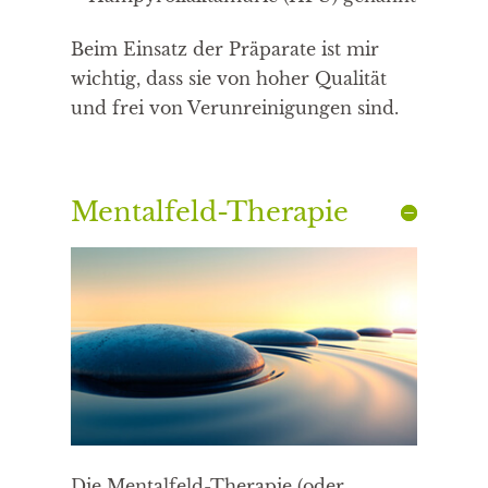
Beim Einsatz der Präparate ist mir
wichtig, dass sie von hoher Qualität
und frei von Verunreinigungen sind.
Mentalfeld-Therapie
Die Mentalfeld-Therapie (oder